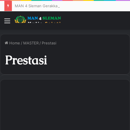
MAN 4 Sleman Gerakkan Semua Elemen dalam “Masjuda”, Wujudkan Madrasah Bersih Berkarakter
Menu
Home
/
MASTER
/
Prestasi
Prestasi