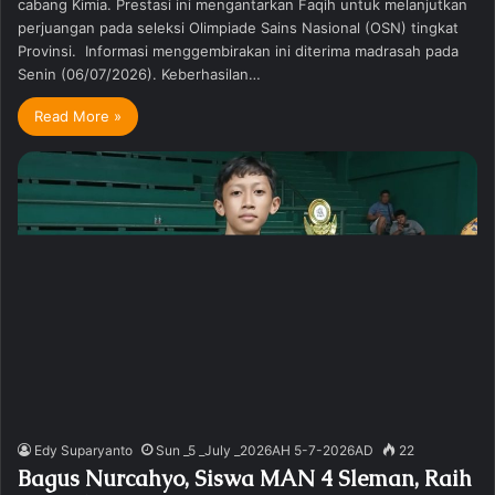
cabang Kimia. Prestasi ini mengantarkan Faqih untuk melanjutkan
perjuangan pada seleksi Olimpiade Sains Nasional (OSN) tingkat
Provinsi. Informasi menggembirakan ini diterima madrasah pada
Senin (06/07/2026). Keberhasilan…
Read More »
Edy Suparyanto
Sun _5 _July _2026AH 5-7-2026AD
22
Bagus Nurcahyo, Siswa MAN 4 Sleman, Raih