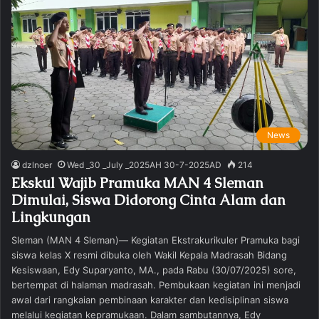
News
dzlnoer
Wed _30 _July _2025AH 30-7-2025AD
214
Ekskul Wajib Pramuka MAN 4 Sleman
Dimulai, Siswa Didorong Cinta Alam dan
Lingkungan
Sleman (MAN 4 Sleman)— Kegiatan Ekstrakurikuler Pramuka bagi
siswa kelas X resmi dibuka oleh Wakil Kepala Madrasah Bidang
Kesiswaan, Edy Suparyanto, MA., pada Rabu (30/07/2025) sore,
bertempat di halaman madrasah. Pembukaan kegiatan ini menjadi
awal dari rangkaian pembinaan karakter dan kedisiplinan siswa
melalui kegiatan kepramukaan. Dalam sambutannya, Edy