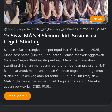
News
Edy Suparyanto
Thu _27 _February _2025AH 27-2-2025AD
247
25 Siswi MAN 4 Sleman Ikuti Sosialisasi
Cegah Stunting
Sleman – Dalam rangka memperingati Hari Gizi Nasional 2025,
Dinas Kesehatan (Dinkes) Kabupaten Sleman menyelenggarakan
Gerakan Cegah Stunting itu penting. Meski permasalahan
stunting di Sleman mengalami penurunan dengan prevalensi 4,41
%, upaya untuk menurunkan dan Gerakan cegah stunting terus
dilakukan. Dalam kegiatan tersebut, 25 (dua puluh lima) siswi
MAN 4 Sleman antusias mengikuti kegiatan tersebut. Mereka
adalah perwakilan OSIS, PMR,…
Read More »