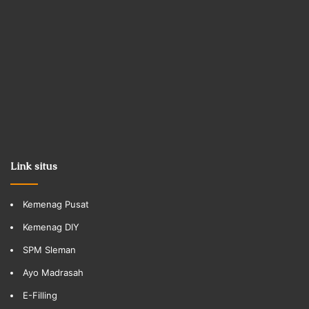
Link situs
Kemenag Pusat
Kemenag DIY
SPM Sleman
Ayo Madrasah
E-Filling