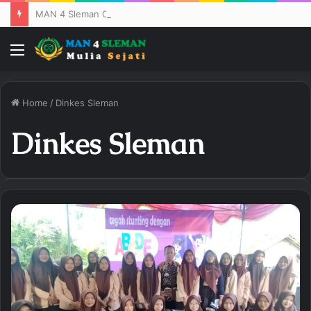
MAN 4 Sleman Cetak Sejarah: Puluhan Siswa Lolos ke PTN Ternama
Menu
Home
/
Dinkes Sleman
Dinkes Sleman