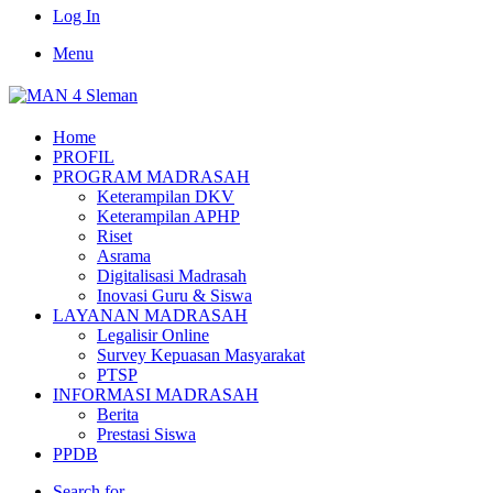
Log In
Menu
Home
PROFIL
PROGRAM MADRASAH
Keterampilan DKV
Keterampilan APHP
Riset
Asrama
Digitalisasi Madrasah
Inovasi Guru & Siswa
LAYANAN MADRASAH
Legalisir Online
Survey Kepuasan Masyarakat
PTSP
INFORMASI MADRASAH
Berita
Prestasi Siswa
PPDB
Search for