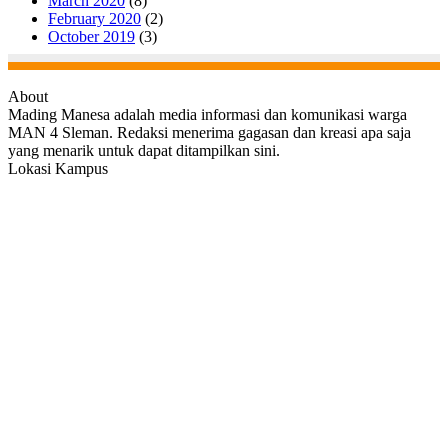
March 2020
(8)
February 2020
(2)
October 2019
(3)
About
Mading Manesa adalah media informasi dan komunikasi warga
MAN 4 Sleman. Redaksi menerima gagasan dan kreasi apa saja
yang menarik untuk dapat ditampilkan sini.
Lokasi Kampus