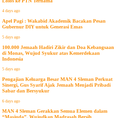
Lolos ke PTN Ternama
4 days ago
Apel Pagi : Wakabid Akademik Bacakan Pesan
Gubernur DIY untuk Generasi Emas
5 days ago
100.000 Jemaah Hadiri Zikir dan Doa Kebangsaan
di Monas, Wujud Syukur atas Kemerdekaan
Indonesia
5 days ago
Pengajian Keluarga Besar MAN 4 Sleman Perkuat
Sinergi, Gus Syarif Ajak Jemaah Menjadi Pribadi
Sabar dan Bersyukur
6 days ago
MAN 4 Sleman Gerakkan Semua Elemen dalam
“Masjuda”, Wujudkan Madrasah Bersih