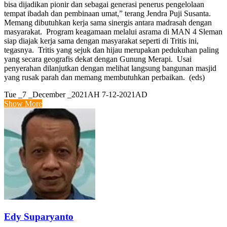
bisa dijadikan pionir dan sebagai generasi penerus pengelolaan
tempat ibadah dan pembinaan umat,” terang Jendra Puji Susanta.
Memang dibutuhkan kerja sama sinergis antara madrasah dengan
masyarakat. Program keagamaan melalui asrama di MAN 4 Sleman
siap diajak kerja sama dengan masyarakat seperti di Tritis ini,
tegasnya. Tritis yang sejuk dan hijau merupakan pedukuhan paling
yang secara geografis dekat dengan Gunung Merapi. Usai
penyerahan dilanjutkan dengan melihat langsung bangunan masjid
yang rusak parah dan memang membutuhkan perbaikan. (eds)
Tue _7 _December _2021AH 7-12-2021AD
Show More
Edy Suparyanto