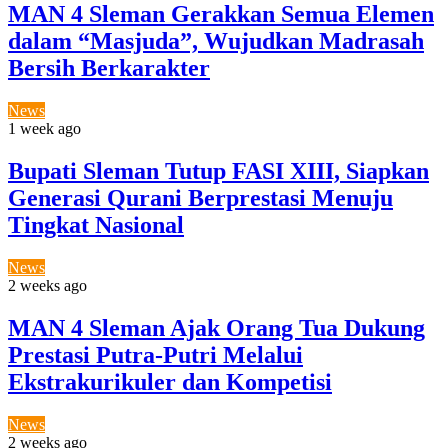
MAN 4 Sleman Gerakkan Semua Elemen
dalam “Masjuda”, Wujudkan Madrasah
Bersih Berkarakter
News
1 week ago
Bupati Sleman Tutup FASI XIII, Siapkan
Generasi Qurani Berprestasi Menuju
Tingkat Nasional
News
2 weeks ago
MAN 4 Sleman Ajak Orang Tua Dukung
Prestasi Putra-Putri Melalui
Ekstrakurikuler dan Kompetisi
News
2 weeks ago