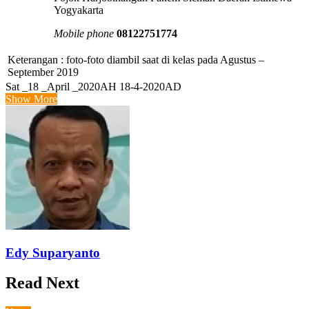
Yogyakarta
Mobile phone
08122751774
Keterangan : foto-foto diambil saat di kelas pada Agustus –
September 2019
Sat _18 _April _2020AH 18-4-2020AD
Show More
Edy Suparyanto
Read Next