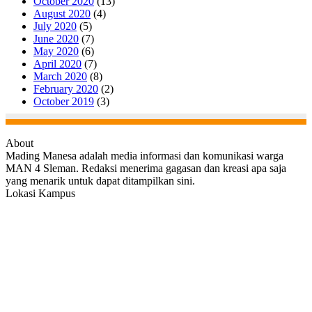
October 2020
(13)
August 2020
(4)
July 2020
(5)
June 2020
(7)
May 2020
(6)
April 2020
(7)
March 2020
(8)
February 2020
(2)
October 2019
(3)
About
Mading Manesa adalah media informasi dan komunikasi warga
MAN 4 Sleman. Redaksi menerima gagasan dan kreasi apa saja
yang menarik untuk dapat ditampilkan sini.
Lokasi Kampus