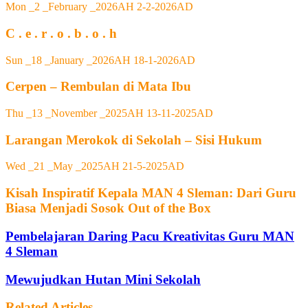
Mon _2 _February _2026AH 2-2-2026AD
C . e . r . o . b . o . h
Sun _18 _January _2026AH 18-1-2026AD
Cerpen – Rembulan di Mata Ibu
Thu _13 _November _2025AH 13-11-2025AD
Larangan Merokok di Sekolah – Sisi Hukum
Wed _21 _May _2025AH 21-5-2025AD
Kisah Inspiratif Kepala MAN 4 Sleman: Dari Guru
Biasa Menjadi Sosok Out of the Box
Pembelajaran Daring Pacu Kreativitas Guru MAN
4 Sleman
Mewujudkan Hutan Mini Sekolah
Related Articles