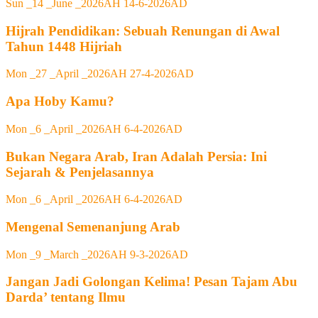
Sun _14 _June _2026AH 14-6-2026AD
Hijrah Pendidikan: Sebuah Renungan di Awal
Tahun 1448 Hijriah
Mon _27 _April _2026AH 27-4-2026AD
Apa Hoby Kamu?
Mon _6 _April _2026AH 6-4-2026AD
Bukan Negara Arab, Iran Adalah Persia: Ini
Sejarah & Penjelasannya
Mon _6 _April _2026AH 6-4-2026AD
Mengenal Semenanjung Arab
Mon _9 _March _2026AH 9-3-2026AD
Jangan Jadi Golongan Kelima! Pesan Tajam Abu
Darda’ tentang Ilmu