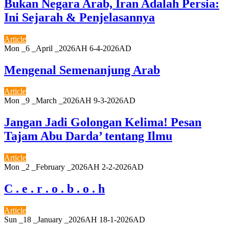
Bukan Negara Arab, Iran Adalah Persia:
Ini Sejarah & Penjelasannya
Article
Mon _6 _April _2026AH 6-4-2026AD
Mengenal Semenanjung Arab
Article
Mon _9 _March _2026AH 9-3-2026AD
Jangan Jadi Golongan Kelima! Pesan
Tajam Abu Darda’ tentang Ilmu
Article
Mon _2 _February _2026AH 2-2-2026AD
C . e . r . o . b . o . h
Article
Sun _18 _January _2026AH 18-1-2026AD