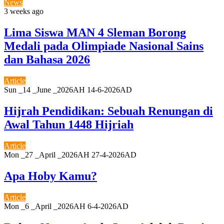
News
3 weeks ago
Lima Siswa MAN 4 Sleman Borong
Medali pada Olimpiade Nasional Sains
dan Bahasa 2026
Article
Sun _14 _June _2026AH 14-6-2026AD
Hijrah Pendidikan: Sebuah Renungan di
Awal Tahun 1448 Hijriah
Article
Mon _27 _April _2026AH 27-4-2026AD
Apa Hoby Kamu?
Article
Mon _6 _April _2026AH 6-4-2026AD