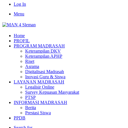
Log In
Menu
Home
PROFIL
PROGRAM MADRASAH
Keterampilan DKV
Keterampilan APHP
Riset
Asrama
Digitalisasi Madrasah
Inovasi Guru & Siswa
LAYANAN MADRASAH
Legalisir Online
Survey Kepuasan Masyarakat
PTSP
INFORMASI MADRASAH
Berita
Prestasi Siswa
PPDB
Search for