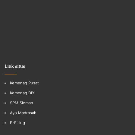
Link situs
Kemenag Pusat
Kemenag DIY
SPM Sleman
Ayo Madrasah
E-Filling