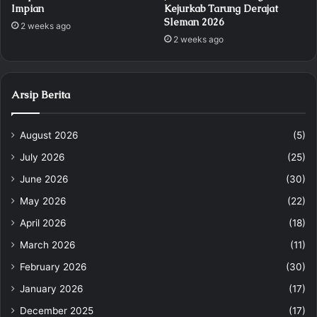
Impian
Kejurkab Tarung Derajat
Sleman 2026
2 weeks ago
2 weeks ago
Arsip Berita
August 2026
(5)
July 2026
(25)
June 2026
(30)
May 2026
(22)
April 2026
(18)
March 2026
(11)
February 2026
(30)
January 2026
(17)
December 2025
(17)