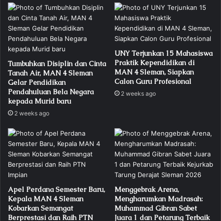
UNY Terjunkan 15 Mahasiswa
Praktik Kependidikan di
Tumbuhkan Disiplin dan Cinta
MAN 4 Sleman, Siapkan
Tanah Air, MAN 4 Sleman
Calon Guru Profesional
Gelar Pendidikan
Pendahuluan Bela Negara
2 weeks ago
kepada Murid baru
2 weeks ago
Apel Perdana Semester Baru,
Menggebrak Arena,
Kepala MAN 4 Sleman
Mengharumkan Madrasah:
Kobarkan Semangat
Muhammad Gibran Sabet
Berprestasi dan Raih PTN
Juara 1 dan Petarung Terbaik