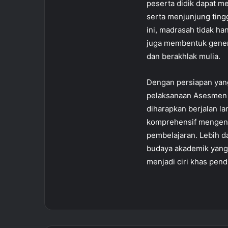
peserta didik dapat m
serta menjunjung ting
ini, madrasah tidak ha
juga membentuk genera
dan berakhlak mulia.
Dengan persiapan yang 
pelaksanaan Asesmen 
diharapkan berjalan la
komprehensif mengenai
pembelajaran. Lebih d
budaya akademik yang 
menjadi ciri khas pend