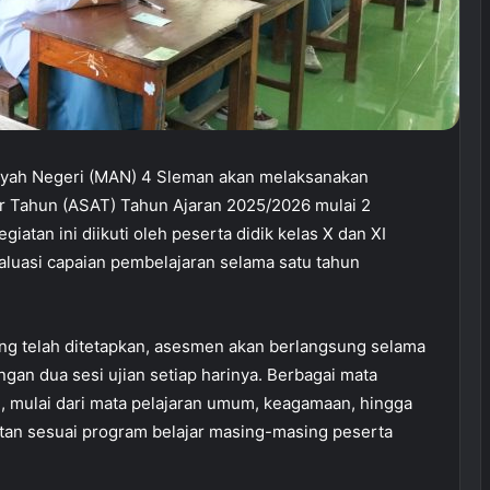
iyah Negeri (MAN) 4 Sleman akan melaksanakan
r Tahun (ASAT) Tahun Ajaran 2025/2026 mulai 2
giatan ini diikuti oleh peserta didik kelas X dan XI
valuasi capaian pembelajaran selama satu tahun
ng telah ditetapkan, asesmen akan berlangsung selama
engan dua sesi ujian setiap harinya. Berbagai mata
n, mulai dari mata pelajaran umum, keagamaan, hingga
tan sesuai program belajar masing-masing peserta