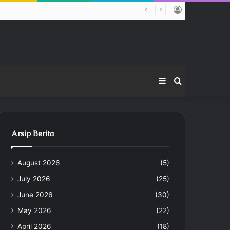
Log
emerdekaan Indonesia
In
Sidebar
Search
for
Arsip Berita
August 2026
(5)
July 2026
(25)
June 2026
(30)
May 2026
(22)
April 2026
(18)