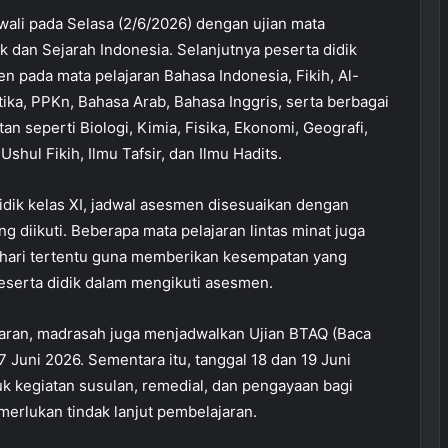
ali pada Selasa (2/6/2026) dengan ujian mata
k dan Sejarah Indonesia. Selanjutnya peserta didik
n pada mata pelajaran Bahasa Indonesia, Fikih, Al-
ika, PPKn, Bahasa Arab, Bahasa Inggris, serta berbagai
an seperti Biologi, Kimia, Fisika, Ekonomi, Geografi,
 Ushul Fikih, Ilmu Tafsir, dan Ilmu Hadits.
idik kelas XI, jadwal asesmen disesuaikan dengan
 diikuti. Beberapa mata pelajaran lintas minat juga
-hari tertentu guna memberikan kesempatan yang
peserta didik dalam mengikuti asesmen.
ajaran, madrasah juga menjadwalkan Ujian BTAQ (Baca
17 Juni 2026. Sementara itu, tanggal 18 dan 19 Juni
uk kegiatan susulan, remedial, dan pengayaan bagi
merlukan tindak lanjut pembelajaran.