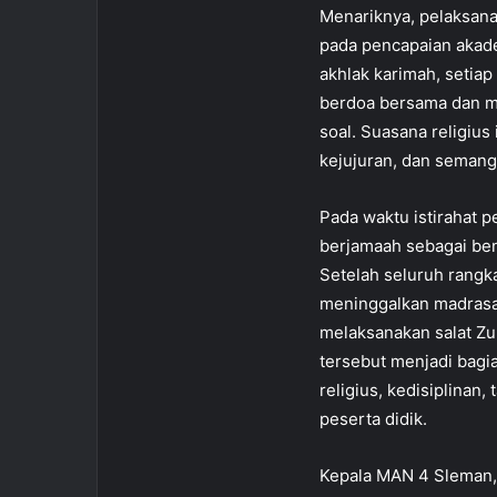
Menariknya, pelaksana
pada pencapaian akade
akhlak karimah, setiap
berdoa bersama dan m
soal. Suasana religi
kejujuran, dan semanga
Pada waktu istirahat p
berjamaah sebagai ben
Setelah seluruh rangka
meninggalkan madrasa
melaksanakan salat Z
tersebut menjadi bagi
religius, kedisiplinan
peserta didik.
Kepala MAN 4 Sleman, 