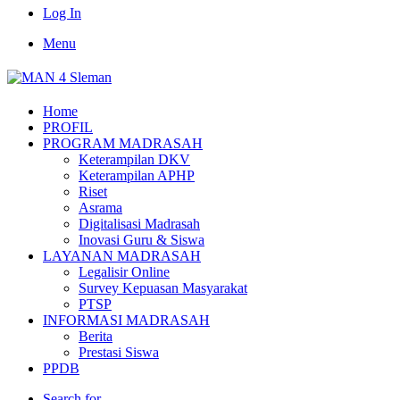
Log In
Menu
Home
PROFIL
PROGRAM MADRASAH
Keterampilan DKV
Keterampilan APHP
Riset
Asrama
Digitalisasi Madrasah
Inovasi Guru & Siswa
LAYANAN MADRASAH
Legalisir Online
Survey Kepuasan Masyarakat
PTSP
INFORMASI MADRASAH
Berita
Prestasi Siswa
PPDB
Search for