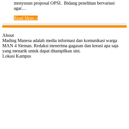
menyusun proposal OPSI. Bidang penelitian bervariasi
agar…
Read More »
About
Mading Manesa adalah media informasi dan komunikasi warga
MAN 4 Sleman. Redaksi menerima gagasan dan kreasi apa saja
yang menarik untuk dapat ditampilkan sini.
Lokasi Kampus