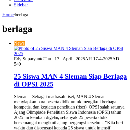
Sidebar
Home
/
berlaga
berlaga
News
Edy Suparyanto
Thu _17 _April _2025AH 17-4-2025AD
540
25 Siswa MAN 4 Sleman Siap Berlaga
di OPSI 2025
Sleman – Sebagai madrasah riset, MAN 4 Sleman
menyiapkan para peserta didik untuk mengikuti berbagai
kompetisi dan kegiatan penelitian (riset), OPSI salah satunya.
Ajang Olimpiade Penelitian Siswa Indonesia (OPSI) tahun
2025 ini kembali digelar, sebanyak 25 peserta didik
bersemangat mengikuti ajang bergengsi tersebut. “Kita beri
waktu dan dispensasi kepada 25 siswa untuk intensif