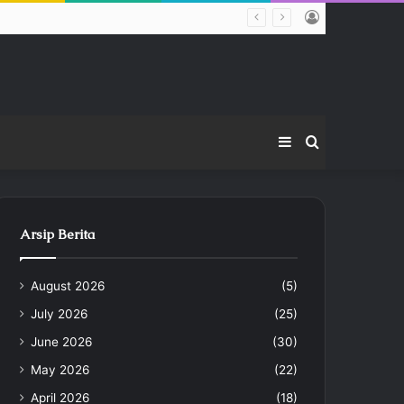
Log
In
Sidebar
Search
for
Arsip Berita
August 2026
(5)
July 2026
(25)
June 2026
(30)
May 2026
(22)
April 2026
(18)