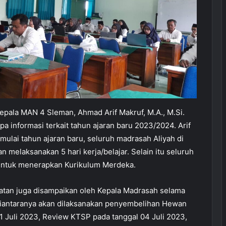
pala MAN 4 Sleman, Ahmad Arif Makruf, M.A., M.Si.
 informasi terkait tahun ajaran baru 2023/2024. Arif
lai tahun ajaran baru, seluruh madrasah Aliyah di
n melaksanakan 5 hari kerja/belajar. Selain itu seluruh
untuk menerapkan Kurikulum Merdeka.
atan juga disampaikan oleh Kepala Madrasah selama
 Diantaranya akan dilaksanakan penyembelihan Hewan
1 Juli 2023, Review KTSP pada tanggal 04 Juli 2023,