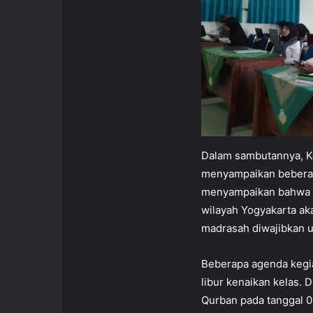
Dalam sambutannya, Ke
menyampaikan beberapa
menyampaikan bahwa mu
wilayah Yogyakarta aka
madrasah diwajibkan 
Beberapa agenda kegi
libur kenaikan kelas.
Qurban pada tanggal 0