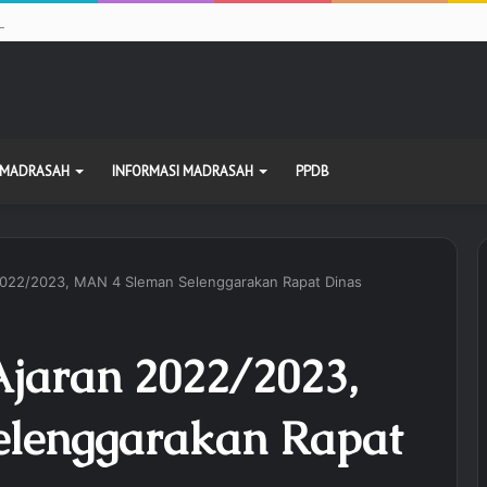
n Cetak Sejarah: Puluhan Siswa Lolos ke PTN Ternama
 MADRASAH
INFORMASI MADRASAH
PPDB
022/2023, MAN 4 Sleman Selenggarakan Rapat Dinas
jaran 2022/2023,
lenggarakan Rapat