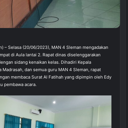
) – Selasa (20/06/2023), MAN 4 Sleman mengadakan
mpat di Aula lantai 2. Rapat dinas diselenggarakan
engan sidang kenaikan kelas. Dihadiri Kepala
la Madrasah, dan semua guru MAN 4 Sleman, rapat
engan membaca Surat Al Fatihah yang dipimpin oleh Edy
ku pembawa acara.