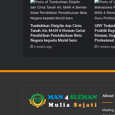
Tumbuhkan Disiplin dan Cinta
UNY Terjun
Tanah Air, MAN 4 Sleman Gelar
Praktik Ke
Pendidikan Pendahuluan Bela
Sleman, Sia
Negara kepada Murid baru
Profesional
2 weeks ago
2 weeks ag
About
Mading 