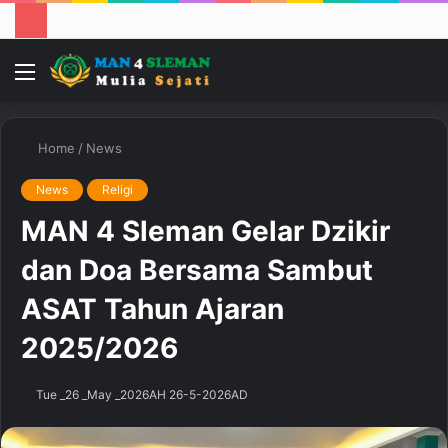
Menu
Home
/
News
News
Religi
MAN 4 Sleman Gelar Dzikir
dan Doa Bersama Sambut
ASAT Tahun Ajaran
2025/2026
Tue _26 _May _2026AH 26-5-2026AD