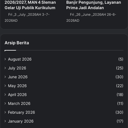
2026/2027, MAN 4 Sleman
Banjir Pengunjung, Layanan
Gelar Uji Publik Kurikulum
Prima Jadi Andalan
Fri _3 _July _2026AH 3-7-
Fri _26 _June _2026AH 26-6-
2026AD
2026AD
Arsip Berita
August 2026
(5)
July 2026
(25)
June 2026
(30)
May 2026
(22)
April 2026
(18)
March 2026
(11)
February 2026
(30)
January 2026
(17)